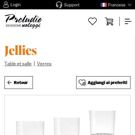
Login
Support
Francese
Jellies
|
Table et salle
Verres
Retour
Aggiungi ai preferiti