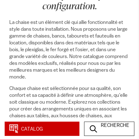
configuration.
La chaise est un élément clé qui allie fonctionnalité et
style dans toute installation. Nous proposons une large
gamme de chaises, bancs, tabourets et fauteuils en
location, disponibles dans des matériaux tels que le
bois, le plexiglas, le fer forgé et l'osier, et dans une
grande variété de couleurs. Notre catalogue comprend
des modèles exclusifs, réalisés pour nous ou par les
meilleures marques et les meilleurs designers du
monde.
Chaque chaise est sélectionnée pour sa qualité, son
confort et sa capacité à définir une atmosphère, qu'elle
soit classique ou moderne. Explorez nos collections
pour créer des arrangements uniques en associant les
chaises aux tables, aux housses de chaises, aux
coussins, aux couverts, aux verres, aux chandeliers et
RECHERCHE
CATALOG
aux nappes, afin de réaliser l'événement de vos rêves
avec un style impeccable.