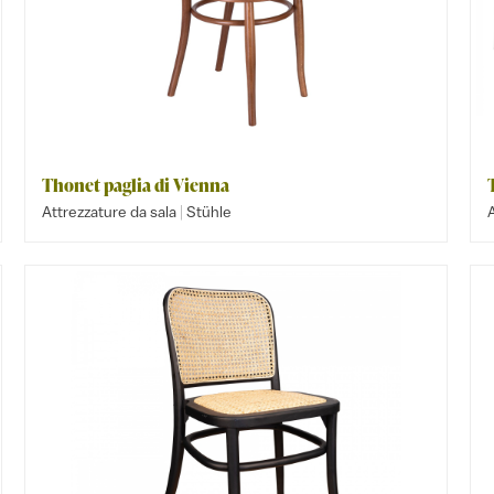
Thonet paglia di Vienna
|
Attrezzature da sala
Stühle
A