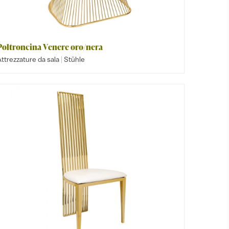
Poltroncina Venere oro/nera
|
ttrezzature da sala
Stühle