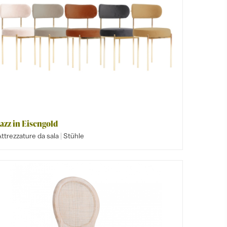
Jazz in Eisengold
|
ttrezzature da sala
Stühle