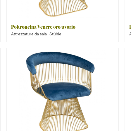
Poltroncina Venere oro/avorio
|
Attrezzature da sala
Stühle
A