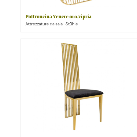
Poltroncina Venere oro/cipria
|
Attrezzature da sala
Stühle