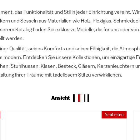
ement, das Funktionalität und Stil in jeder Einrichtung vereint. W
ern und Sesseln aus Materialien wie Holz, Plexiglas, Schmiedeei
serem Katalog finden Sie exklusive Modelle, die für uns oder v
llt werden.
iner Qualität, seines Komforts und seiner Fähigkeit, die Atmos
is modern. Entdecken Sie unsere Kollektionen, um einzigartige E
schen, Stuhlhussen, Kissen, Besteck, Gläsern, Kerzenleuchtern 
ltung Ihrer Träume mit tadellosem Stil zu verwirklichen.
Ansicht
Neuheiten