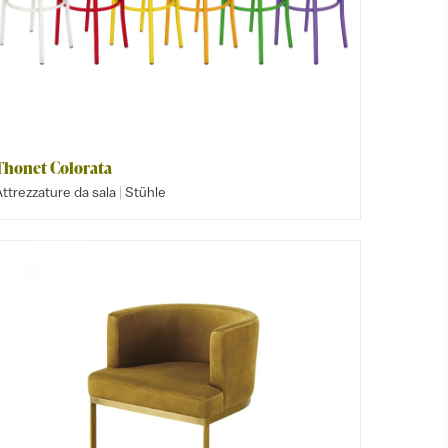
Thonet Colorata
|
ttrezzature da sala
Stühle