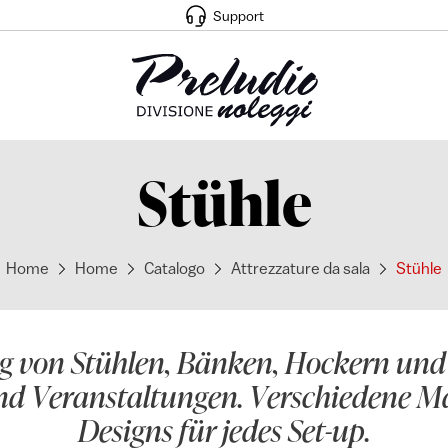
Support
Stühle
Home
Home
Catalogo
Attrezzature da sala
Stühle
 von Stühlen, Bänken, Hockern und 
nd Veranstaltungen. Verschiedene Ma
Designs für jedes Set-up.