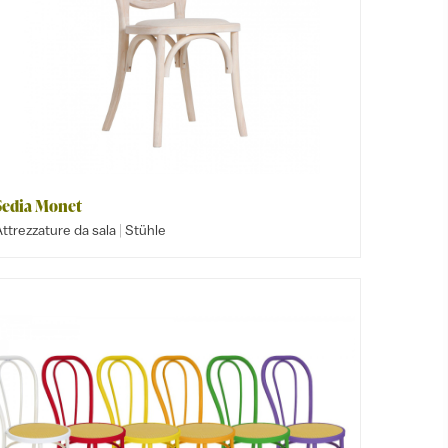
Sedia Monet
|
ttrezzature da sala
Stühle