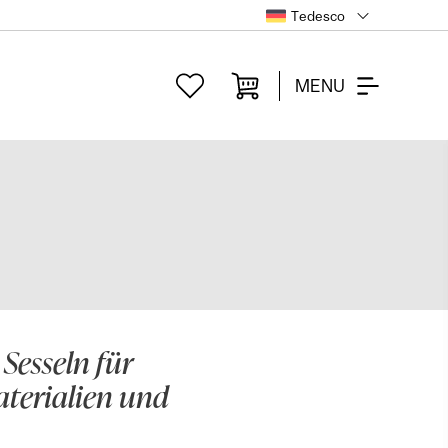
Tedesco
MENU
Sesseln für
terialien und