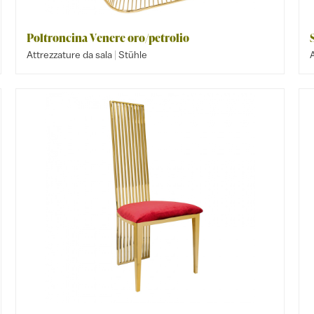
Poltroncina Venere oro/petrolio
|
Attrezzature da sala
Stühle
A