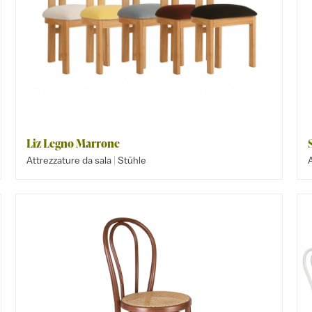
Liz Legno Marrone
|
Attrezzature da sala
Stühle
A