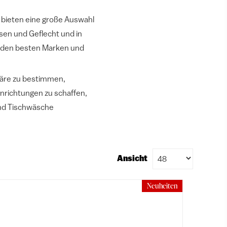
ir bieten eine große Auswahl
sen und Geflecht und in
on den besten Marken und
phäre zu bestimmen,
inrichtungen zu schaffen,
und Tischwäsche
Ansicht
Neuheiten