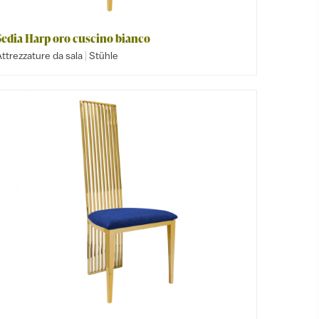
Sedia Harp oro cuscino bianco
|
ttrezzature da sala
Stühle