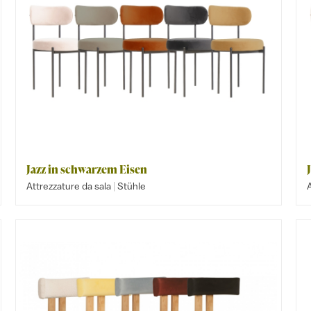
Jazz in schwarzem Eisen
|
Attrezzature da sala
Stühle
A