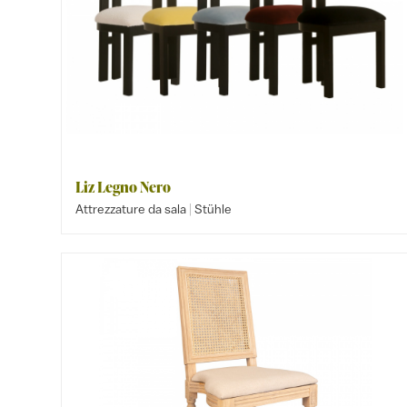
Liz Legno Nero
|
Attrezzature da sala
Stühle