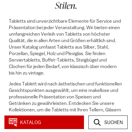
Stilen.
Tabletts sind unverzichtbare Elemente für Service und
Präsentation bei jeder Veranstaltung. Wir bieten einen
umfangreichen Verleih von Tabletts von höchster
Qualität, die in allen Arten und Größen erhältlich sind.
Unser Katalog umfasst Tabletts aus Silber, Stahl,
Porzellan, Spiegel, Holz und Plexiglas. Sie finden
Serviertabletts, Buffet-Tabletts, Steigbügel und
Clochen für jeden Bedarf, von klassisch über modern
bis hin zu vintage.
Jedes Tablett wird nach ästhetischen und funktionellen
Gesichtspunkten ausgewählt, um eine makellose und
professionelle Präsentation von Speisen und
Getränken zu gewährleisten. Entdecken Sie unsere
Kollektionen, um die Tabletts mit Ihren Tellern, Gläsern
und Dekorationen zu kombinieren und einzigartige und
KATALOG
SUCHEN
auffällige Arrangements für Hochzeiten, Empfänge und
Catering zu schaffen.