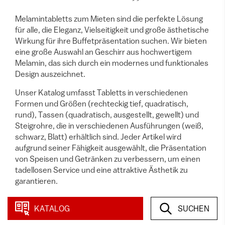
Melamintabletts zum Mieten sind die perfekte Lösung
für alle, die Eleganz, Vielseitigkeit und große ästhetische
Wirkung für ihre Buffetpräsentation suchen. Wir bieten
eine große Auswahl an Geschirr aus hochwertigem
Melamin, das sich durch ein modernes und funktionales
Design auszeichnet.
Unser Katalog umfasst Tabletts in verschiedenen
Formen und Größen (rechteckig tief, quadratisch,
rund), Tassen (quadratisch, ausgestellt, gewellt) und
Steigrohre, die in verschiedenen Ausführungen (weiß,
schwarz, Blatt) erhältlich sind. Jeder Artikel wird
aufgrund seiner Fähigkeit ausgewählt, die Präsentation
von Speisen und Getränken zu verbessern, um einen
tadellosen Service und eine attraktive Ästhetik zu
garantieren.
KATALOG
SUCHEN
19 item
in dieser Kategorie