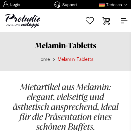
Login
Support
Tedesco
Melamin-Tabletts
Home
Melamin-Tabletts
Mietartikel aus Melamin:
elegant, vielseitig und
ästhetisch ansprechend, ideal
für die Präsentation eines
schönen Buffets.