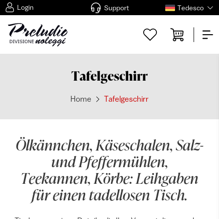
Login
Support
Tedesco
Tafelgeschirr
Home
Tafelgeschirr
Ölkännchen, Käseschalen, Salz-
und Pfeffermühlen,
Teekannen, Körbe: Leihgaben
für einen tadellosen Tisch.