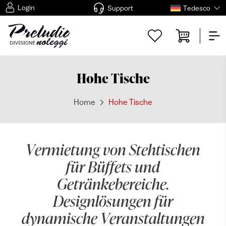
Login
Support
Tedesco
Hohe Tische
Home
Hohe Tische
Vermietung von Stehtischen
für Büffets und
Getränkebereiche.
Designlösungen für
dynamische Veranstaltungen