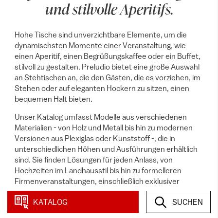
und stilvolle Aperitifs.
Hohe Tische sind unverzichtbare Elemente, um die
dynamischsten Momente einer Veranstaltung, wie
einen Aperitif, einen Begrüßungskaffee oder ein Buffet,
stilvoll zu gestalten. Preludio bietet eine große Auswahl
an Stehtischen an, die den Gästen, die es vorziehen, im
Stehen oder auf eleganten Hockern zu sitzen, einen
bequemen Halt bieten.
Unser Katalog umfasst Modelle aus verschiedenen
Materialien - von Holz und Metall bis hin zu modernen
Versionen aus Plexiglas oder Kunststoff -, die in
unterschiedlichen Höhen und Ausführungen erhältlich
sind. Sie finden Lösungen für jeden Anlass, von
Hochzeiten im Landhausstil bis hin zu formelleren
Firmenveranstaltungen, einschließlich exklusiver
beleuchteter Stehtische für aufsehenerregende
KATALOG
SUCHEN
Abendveranstaltungen.