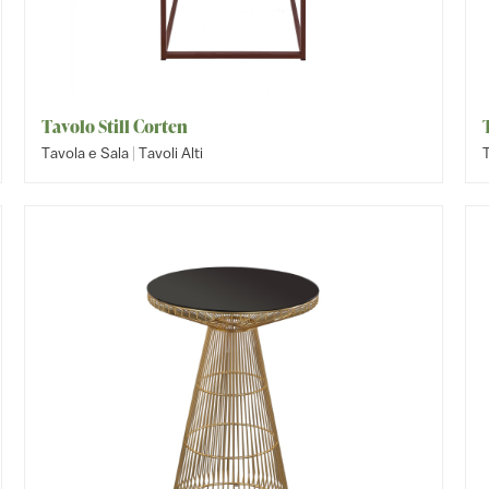
Tavolo Still Corten
|
Tavola e Sala
Tavoli Alti
T