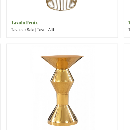
Tavolo Fenix
|
Tavola e Sala
Tavoli Alti
T