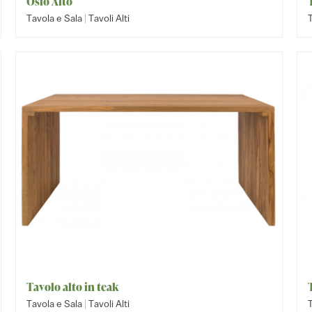
Oslo Alto
|
Tavola e Sala
Tavoli Alti
T
Tavolo alto in teak
|
Tavola e Sala
Tavoli Alti
T