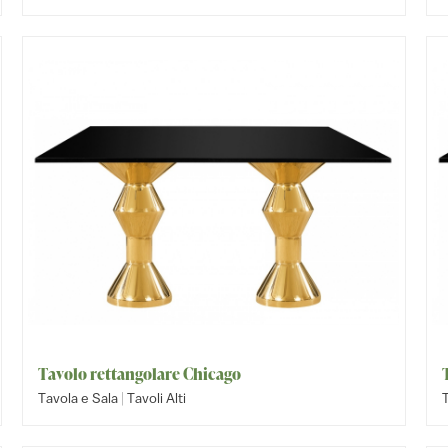
Tavolo rettangolare Chicago
|
Tavola e Sala
Tavoli Alti
T