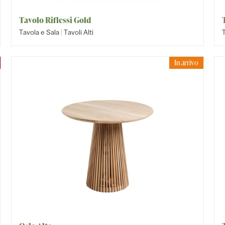
Tavolo Riflessi Gold
|
Tavola e Sala
Tavoli Alti
T
In arrivo