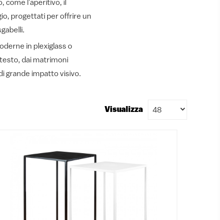
, come l'aperitivo, il
o, progettati per offrire un
gabelli.
moderne in plexiglass o
ontesto, dai matrimoni
i di grande impatto visivo.
Visualizza