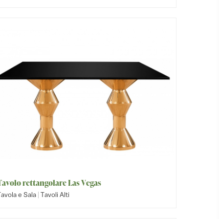
Tavolo rettangolare Las Vegas
|
avola e Sala
Tavoli Alti