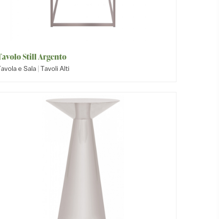
Tavolo Still Argento
|
avola e Sala
Tavoli Alti