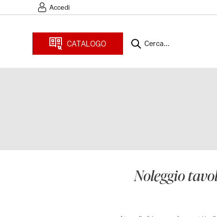
Accedi
CATALOGO
Cerca...
Noleggio tavol