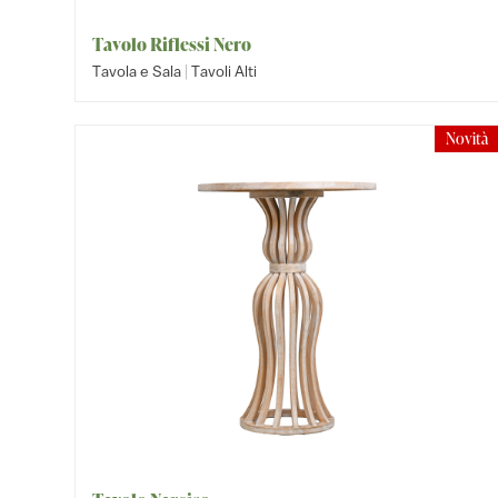
Tavolo Riflessi Nero
|
Tavola e Sala
Tavoli Alti
Novità