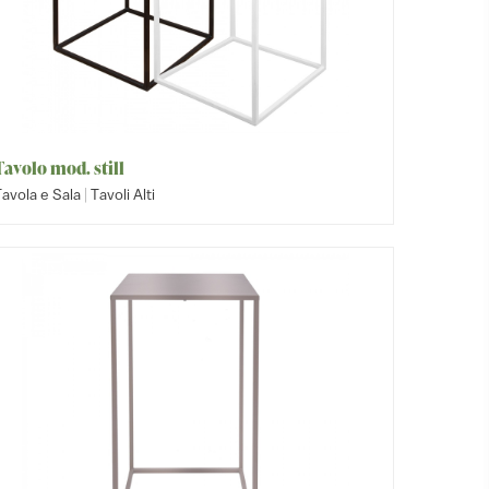
Tavolo mod. still
|
avola e Sala
Tavoli Alti