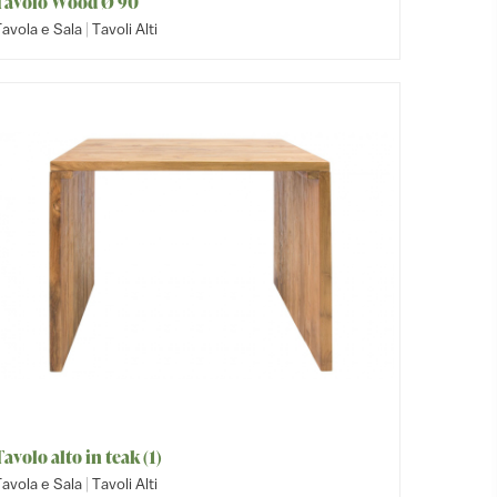
Tavolo Wood Ø 90
|
avola e Sala
Tavoli Alti
Tavolo alto in teak (1)
|
avola e Sala
Tavoli Alti