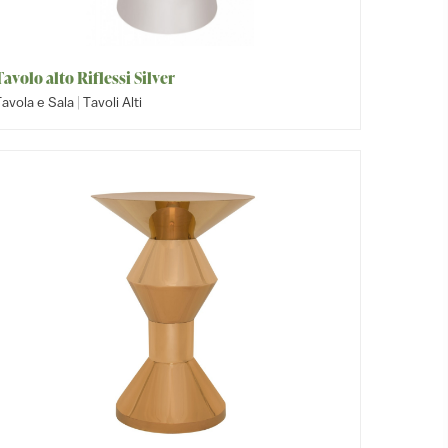
Tavolo alto Riflessi Silver
|
avola e Sala
Tavoli Alti