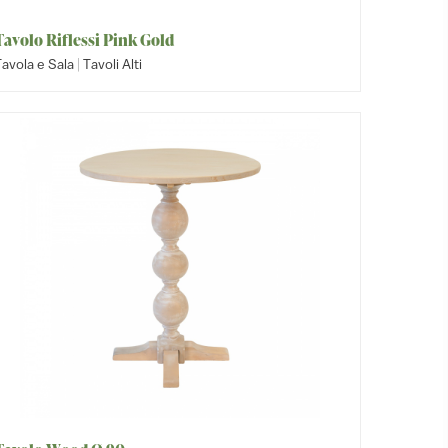
Tavolo Riflessi Pink Gold
|
avola e Sala
Tavoli Alti