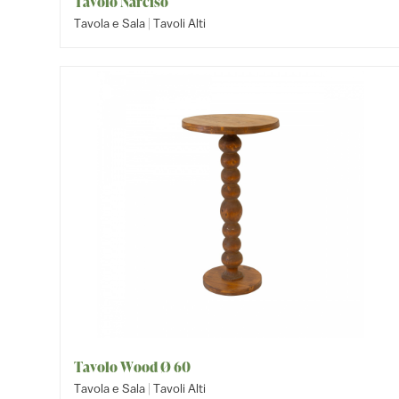
Tavolo Narciso
|
Tavola e Sala
Tavoli Alti
Tavolo Wood Ø 60
|
Tavola e Sala
Tavoli Alti