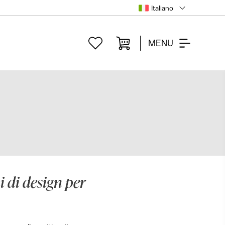
Italiano
MENU
i di design per