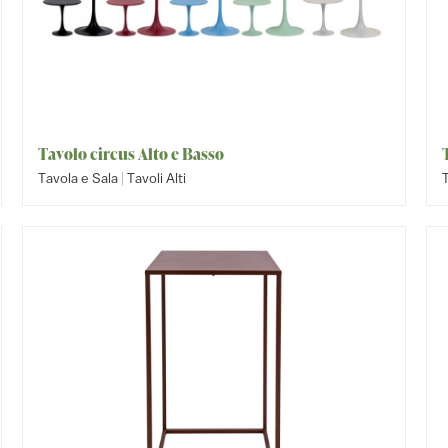
Tavolo circus Alto e Basso
|
Tavola e Sala
Tavoli Alti
T