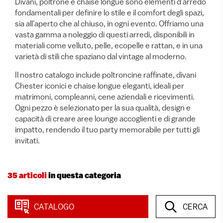
Divani, poltrone e chaise longue sono elementi d'arredo
fondamentali per definire lo stile e il comfort degli spazi,
sia all'aperto che al chiuso, in ogni evento. Offriamo una
vasta gamma a noleggio di questi arredi, disponibili in
materiali come velluto, pelle, ecopelle e rattan, e in una
varietà di stili che spaziano dal vintage al moderno.
Il nostro catalogo include poltroncine raffinate, divani
Chester iconici e chaise longue eleganti, ideali per
matrimoni, compleanni, cene aziendali e ricevimenti.
Ogni pezzo è selezionato per la sua qualità, design e
capacità di creare aree lounge accoglienti e di grande
impatto, rendendo il tuo party memorabile per tutti gli
invitati.
35 articoli
in questa categoria
Visualizza
CATALOGO
CERCA