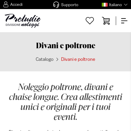
Accedi
Supporto
Italiano
Divani e poltrone
Catalogo
Divani e poltrone
Noleggio poltrone, divani e
chaise longue. Crea allestimenti
unici e originali per i tuoi
eventi.