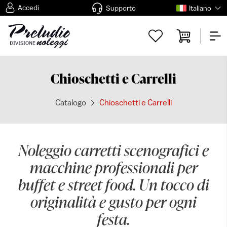
Accedi
Supporto
Italiano
Chioschetti e Carrelli
Catalogo
Chioschetti e Carrelli
Noleggio carretti scenografici e
macchine professionali per
buffet e street food. Un tocco di
originalità e gusto per ogni
festa.