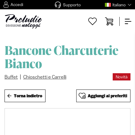
Accedi
Supporto
Italiano
Bancone Charcuterie
Bianco
|
Buffet
Chioschetti e Carrelli
Novità
Torna indietro
Aggiungi ai preferiti