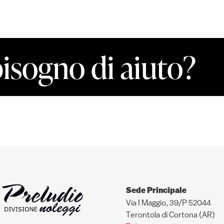
bisogno di aiuto?
Sede Principale
Via I Maggio, 39/P 52044
Terontola di Cortona (AR)