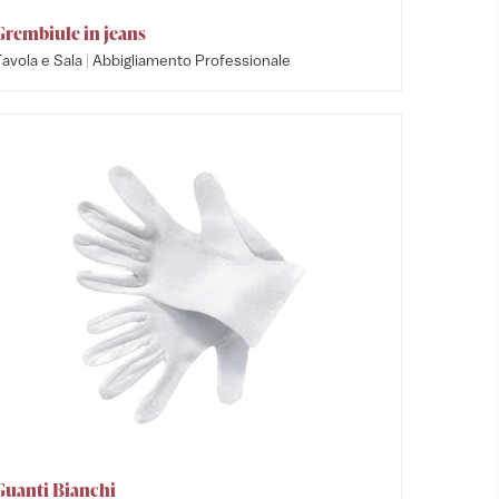
Grembiule in jeans
|
avola e Sala
Abbigliamento Professionale
Guanti Bianchi