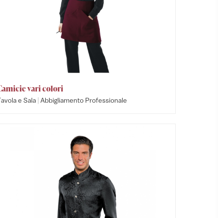
Camicie vari colori
|
avola e Sala
Abbigliamento Professionale