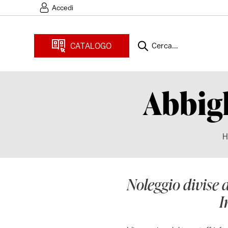
Accedi
CATALOGO
Cerca...
Abbig
H
Noleggio divise 
I