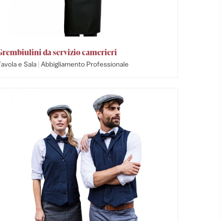
Grembiulini da servizio camerieri
|
avola e Sala
Abbigliamento Professionale