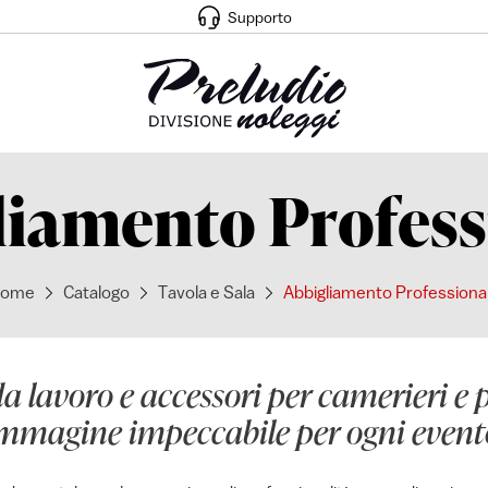
Supporto
liamento Profess
ome
Catalogo
Tavola e Sala
Abbigliamento Professiona
da lavoro e accessori per camerieri e p
mmagine impeccabile per ogni event