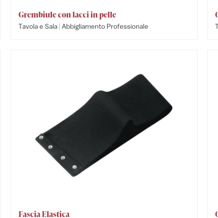
Grembiule con lacci in pelle
|
Tavola e Sala
Abbigliamento Professionale
T
Fascia Elastica