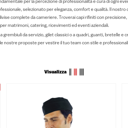
ndamentale per la percezione di professionalità e cura di ogni ev
fessionale, selezionato per eleganza, comfort e qualità. Il nostro 
ivise complete da cameriere. Troverai capi rifiniti con precisione, di
i per matrimoni, catering, ricevimenti ed eventi aziendali.
rembiuli da servizio, gilet classici o a quadri, guanti, bretelle e
le nostre proposte per vestire il tuo team con stile e professiona
Visualizza