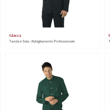
Giacca
|
Tavola e Sala
Abbigliamento Professionale
T