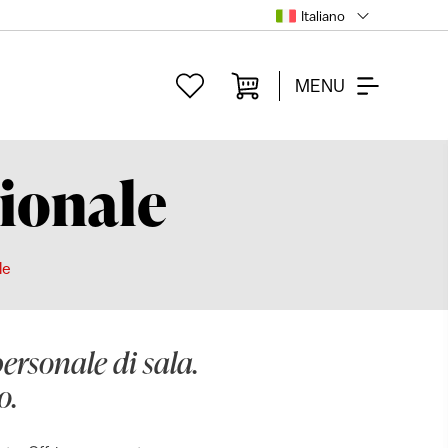
Italiano
MENU
ionale
le
ersonale di sala.
o.