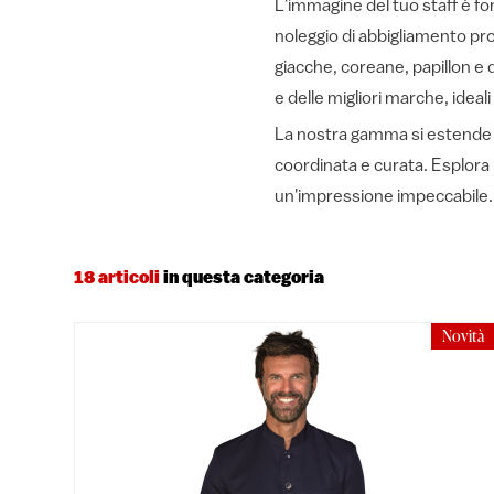
L'immagine del tuo staff è fo
noleggio di abbigliamento pro
giacche, coreane, papillon e d
e delle migliori marche, ideal
La nostra gamma si estende a g
coordinata e curata. Esplora 
un'impressione impeccabile.
18 articoli
in questa categoria
Novità