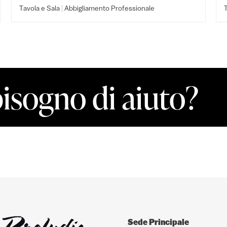
|
Tavola e Sala
Abbigliamento Professionale
T
bisogno di aiuto?
Sede Principale