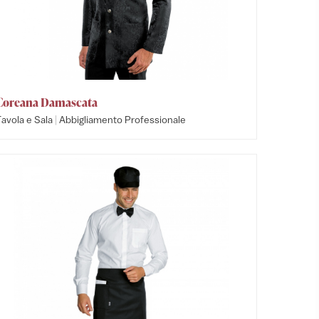
Coreana Damascata
|
avola e Sala
Abbigliamento Professionale