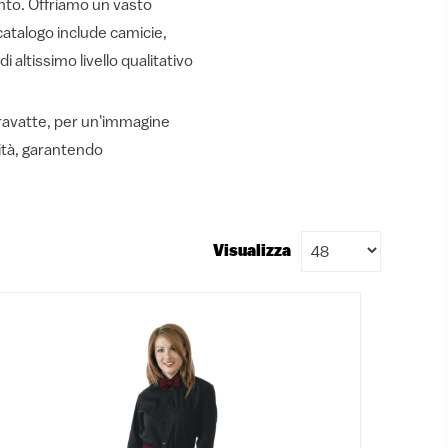
ento. Offriamo un vasto
catalogo include camicie,
 altissimo livello qualitativo
 cravatte, per un'immagine
lità, garantendo
Visualizza