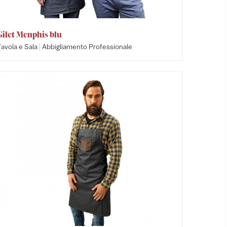
Gilet Menphis blu
|
avola e Sala
Abbigliamento Professionale