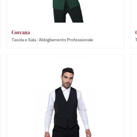
Coreana
|
Tavola e Sala
Abbigliamento Professionale
T