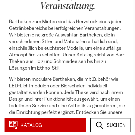
Veranstaltung.
Bartheken zum Mieten sind das Herzstück eines jeden
Getränkebereichs bei erfolgreichen Veranstaltungen.
Wir bieten eine große Auswahl an Bartheken, die in
verschiedenen Stilen und Materialien erhältlich sind,
einschließlich beleuchteter Modelle, um eine auffällige
Atmosphäre zu schaffen. Unser Katalog reicht von Bar-
Theken aus Holz und Schmiedeeisen bis hin zu
Lösungen im Ethno-Stil.
Wir bieten modulare Bartheken, die mit Zubehör wie
LED-Lichtmodulen oder Bierschalen individuell
gestaltet werden können. Jede Theke wird nach ihrem
Design und ihrer Funktionalität ausgewählt, um einen
tadellosen Service und eine Ästhetik zu garantieren, die
die Einrichtung perfekt ergänzt. Entdecken Sie unsere
Kollektionen, um den idealen Bartresen für Hochzeiten,
KATALOG
SUCHEN
Empfänge, Catering, Firmenveranstaltungen und
private Partys zu finden.