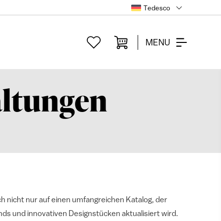
Tedesco
MENU
altungen
h nicht nur auf einen umfangreichen Katalog, der
ds und innovativen Designstücken aktualisiert wird.