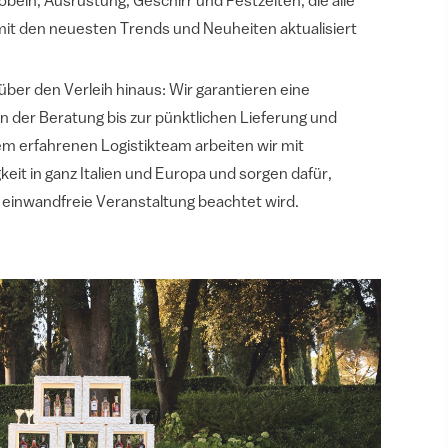
beln, Ausrüstung, Geschirr und Festzelten, die alle
mit den neuesten Trends und Neuheiten aktualisiert
über den Verleih hinaus: Wir garantieren eine
on der Beratung bis zur pünktlichen Lieferung und
em erfahrenen Logistikteam arbeiten wir mit
keit in ganz Italien und Europa und sorgen dafür,
e einwandfreie Veranstaltung beachtet wird.