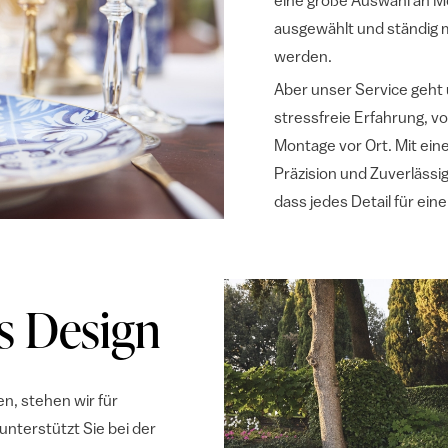
eine große Auswahl an Mö
ausgewählt und ständig 
werden.
Aber unser Service geht 
stressfreie Erfahrung, v
Montage vor Ort. Mit ein
Präzision und Zuverlässig
dass jedes Detail für ein
s Design
en, stehen wir für
terstützt Sie bei der