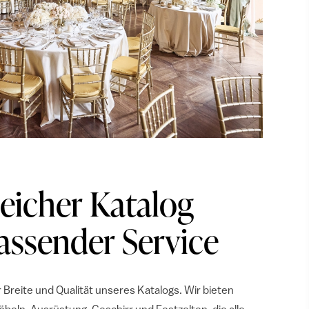
icher Katalog
ssender Service
r Breite und Qualität unseres Katalogs. Wir bieten