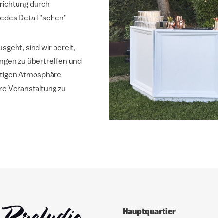
nrichtung durch
jedes Detail "sehen"
sgeht, sind wir bereit,
rtungen zu übertreffen und
artigen Atmosphäre
hre Veranstaltung zu
Hauptquartier