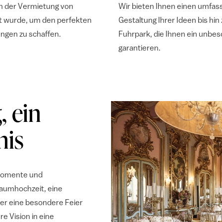
 in der Vermietung von
Wir bieten Ihnen einen umfas
t wurde, um den perfekten
Gestaltung Ihrer Ideen bis hi
ngen zu schaffen.
Fuhrpark, die Ihnen ein unbes
garantieren.
, ein
nis
 Momente und
raumhochzeit, eine
der eine besondere Feier
re Vision in eine