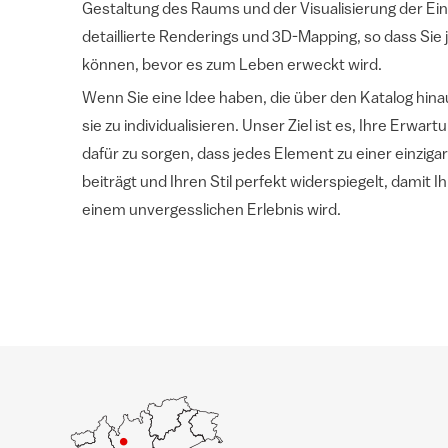
Gestaltung des Raums und der Visualisierung der Ei
detaillierte Renderings und 3D-Mapping, so dass Sie 
können, bevor es zum Leben erweckt wird.
Wenn Sie eine Idee haben, die über den Katalog hinau
sie zu individualisieren. Unser Ziel ist es, Ihre Erwa
dafür zu sorgen, dass jedes Element zu einer einzig
beiträgt und Ihren Stil perfekt widerspiegelt, damit I
einem unvergesslichen Erlebnis wird.