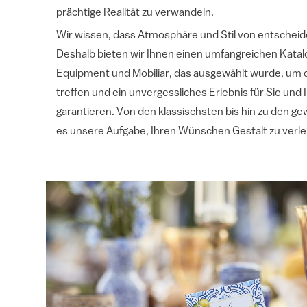
prächtige Realität zu verwandeln.
Wir wissen, dass Atmosphäre und Stil von entschei
Deshalb bieten wir Ihnen einen umfangreichen Katal
Equipment und Mobiliar, das ausgewählt wurde, um 
treffen und ein unvergessliches Erlebnis für Sie und 
garantieren. Von den klassischsten bis hin zu den g
es unsere Aufgabe, Ihren Wünschen Gestalt zu verle