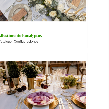
Allestimento Eucalyptus
|
Catalogo
Configuraciones