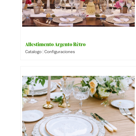
Allestimento Argento Rètro
|
Catalogo
Configuraciones