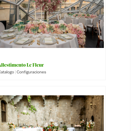
Allestimento Le Fleur
|
Catalogo
Configuraciones