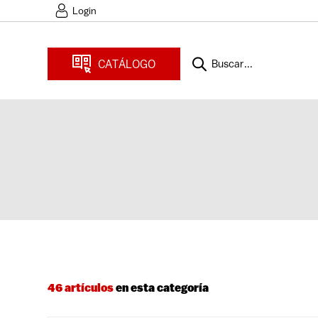
Login
CATÁLOGO
Buscar...
46 artículos
en esta categoría