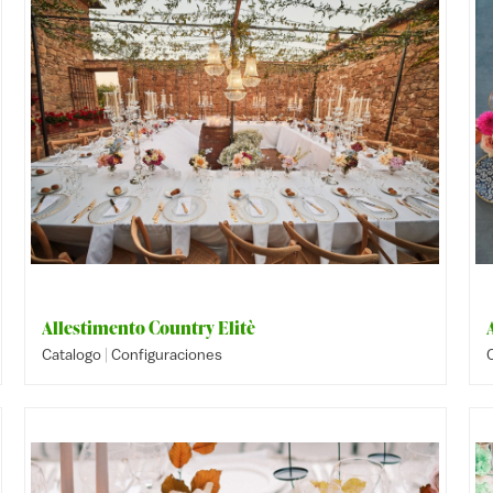
Allestimento Country Elitè
|
Catalogo
Configuraciones