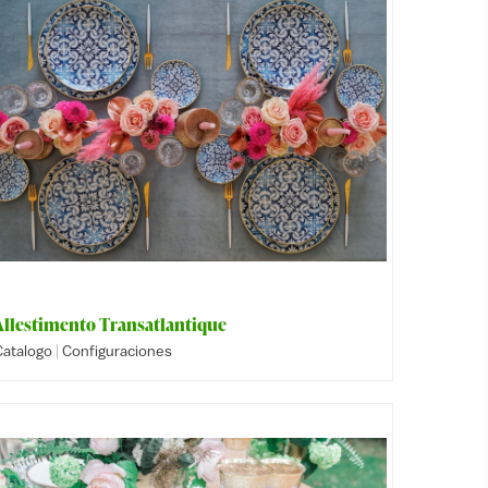
Allestimento Transatlantique
|
Catalogo
Configuraciones