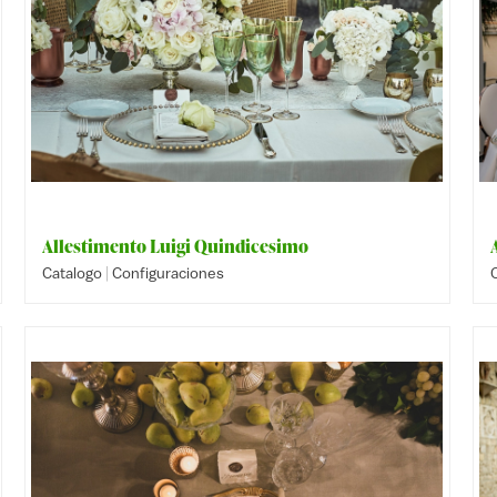
Allestimento Luigi Quindicesimo
|
Catalogo
Configuraciones