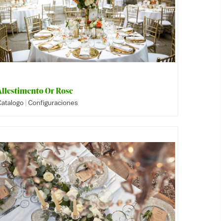
Allestimento Or Rose
|
Catalogo
Configuraciones