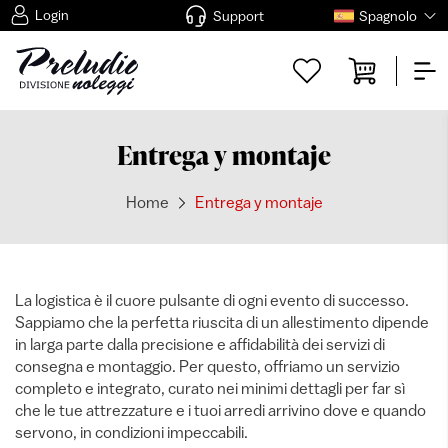
Login
Support
Spagnolo
Entrega y montaje
Home
Entrega y montaje
La logistica è il cuore pulsante di ogni evento di successo.
Sappiamo che la perfetta riuscita di un allestimento dipende
in larga parte dalla precisione e affidabilità dei servizi di
consegna e montaggio. Per questo, offriamo un servizio
completo e integrato, curato nei minimi dettagli per far sì
che le tue attrezzature e i tuoi arredi arrivino dove e quando
servono, in condizioni impeccabili.