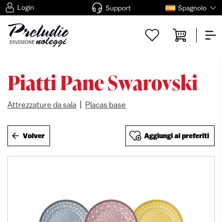
Login
Support
Spagnolo
Piatti Pane Swarovski
|
Attrezzature da sala
Placas base
Volver
Aggiungi ai preferiti