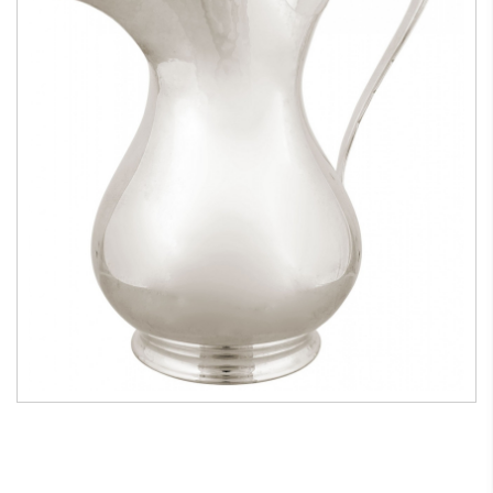
Brocca in argento per acqua lt 1,50