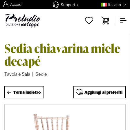
Accedi
Supporto
Italiano
Sedia chiavarina miele
decapé
|
Tavola e Sala
Sedie
Torna indietro
Aggiungi ai preferiti