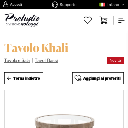
Accedi
Supporto
Italiano
Tavolo Khali
|
Tavola e Sala
Tavoli Bassi
Novità
Torna indietro
Aggiungi ai preferiti