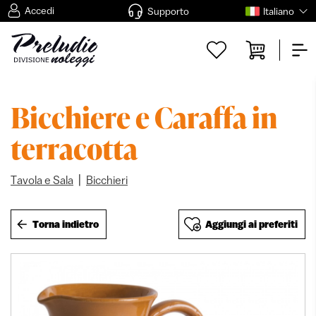
Accedi
Supporto
Italiano
Bicchiere e Caraffa in
terracotta
|
Tavola e Sala
Bicchieri
Torna indietro
Aggiungi ai preferiti