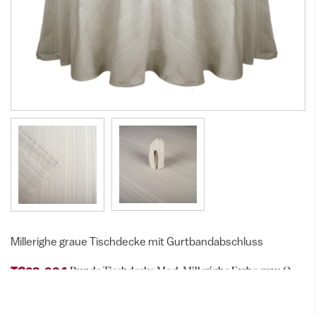
Millerighe graue Tischdecke mit Gurtbandabschluss
Runde Tischdecke Mod. Millerighe Farbe grau Ø
TG68-004
3.40 mit Gurtbandverarbeitung