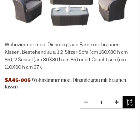
Wohnzimmer mod. Dinamic graue Farbe mit braunen
Kissen. Bestehend aus: 1 2-Sitzer Sofa (cm 160X80 h cm
85), 2 Sessel (cm 80X80 h cm 85) und 1 Couchtisch (cm
110X60 h cm 37).
Wohnzimmer mod. Dinamic grau mit braunen
SA45-005
Kissen
ALTRI PRODOTTI DELLA