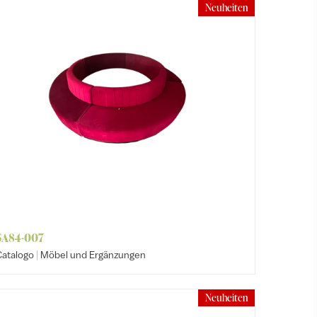
Neuheiten
SA84-007
|
Catalogo
Möbel und Ergänzungen
Neuheiten