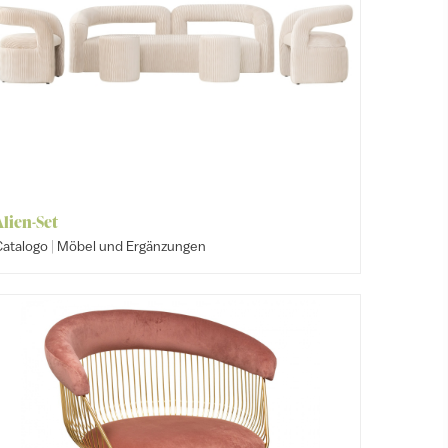
Alien-Set
|
Catalogo
Möbel und Ergänzungen