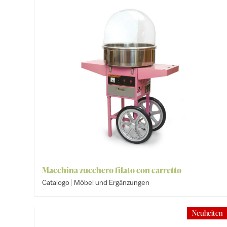
Macchina zucchero filato con carretto
|
Catalogo
Möbel und Ergänzungen
Neuheiten