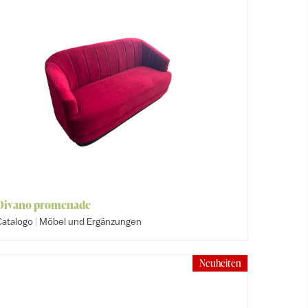
Divano promenade
|
Catalogo
Möbel und Ergänzungen
Neuheiten