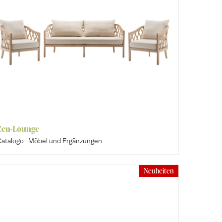
Zen-Lounge
|
Catalogo
Möbel und Ergänzungen
Neuheiten