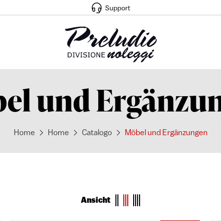
Support
el und Ergänzu
Home
Home
Catalogo
Möbel und Ergänzungen
Ansicht