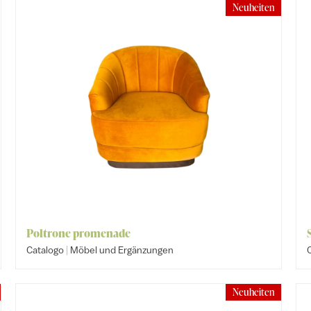
Neuheiten
Poltrone promenade
|
Catalogo
Möbel und Ergänzungen
Neuheiten