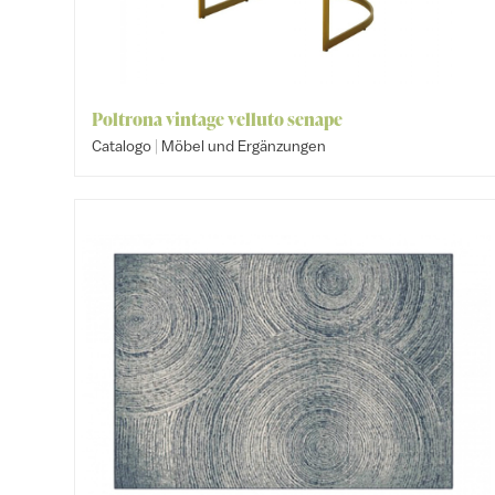
Poltrona vintage velluto senape
|
Catalogo
Möbel und Ergänzungen