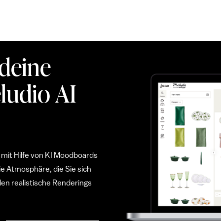
 deine
ludio AI
 mit Hilfe von KI Moodboards
ie Atmosphäre, die Sie sich
den realistische Renderings