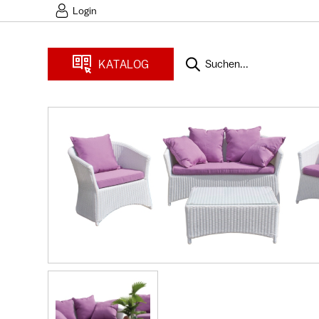
Login
KATALOG
Suchen...