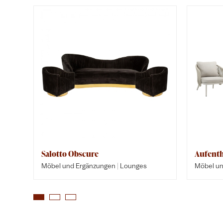
Salotto Obscure
Aufenth
|
Möbel und Ergänzungen
Lounges
Möbel un