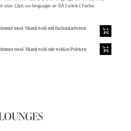
t-size: 12pt; so-language: ar-SA } a:link { Farbe:
mmer mod. Miami weiß mit fuchsiafarbenen
mmer mod. Miami weiß mit weißen Polstern
 LOUNGES